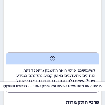
לשימושכם, פרטי רואה החשבון גרינפלד לינה.
הנתונים מתעדכנים באופן קבוע. נתקלתם במידע
שגוי? השאירו לנו תגובה בתחתית הדף כדי שנוכל
לטפל בבעיה בהקדם.
לידיעתך, אנו משתמשים בעוגיות (cookies) באתר זה.
לפרטים נוספים »
פרטי התקשרות