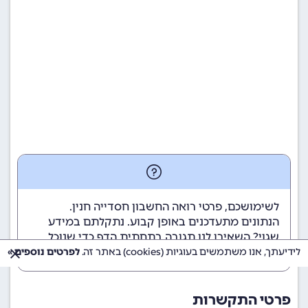
לשימושכם, פרטי רואה החשבון חסדייה חנין.
הנתונים מתעדכנים באופן קבוע. נתקלתם במידע
שגוי? השאירו לנו תגובה בתחתית הדף כדי שנוכל
לטפל בבעיה בהקדם.
לידיעתך, אנו משתמשים בעוגיות (cookies) באתר זה.
לפרטים נוספים »
פרטי התקשרות