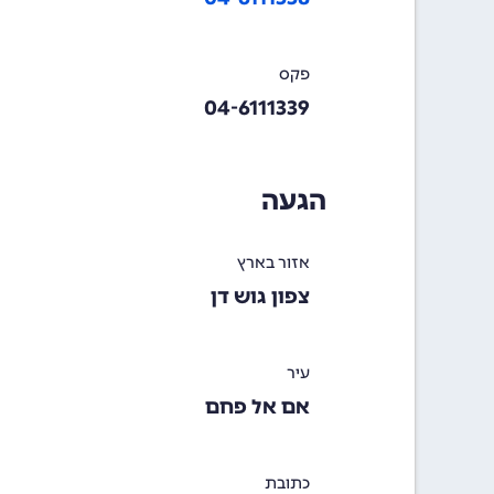
פקס
04-6111339
הגעה
אזור בארץ
צפון גוש דן
עיר
אם אל פחם
כתובת