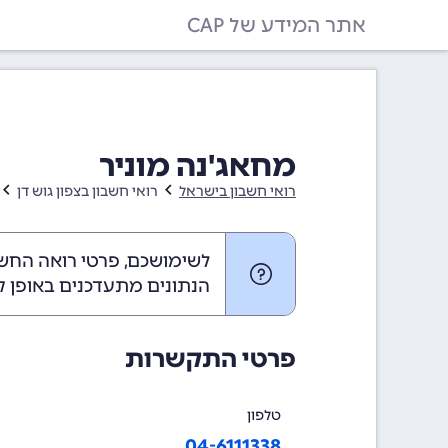
אתר המידע של CAP
מחאג'נה מוניר
רואי חשבון בישראל
רואי חשבון בצפון גוש דן
לשימושכם, פרטי רואה החשבו
הנתונים מתעדכנים באופן ק
פרטי התקשרות
טלפון
04-6111338