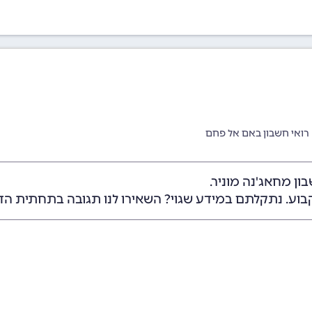
רואי חשבון באם אל פחם
ן מחאג'נה מוניר.
בוע. נתקלתם במידע שגוי? השאירו לנו תגובה בתחתית הד