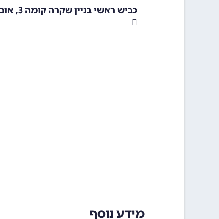
כביש ראשי בניין שקרה קומה 3, אום אל פחם 30010
מידע נוסף