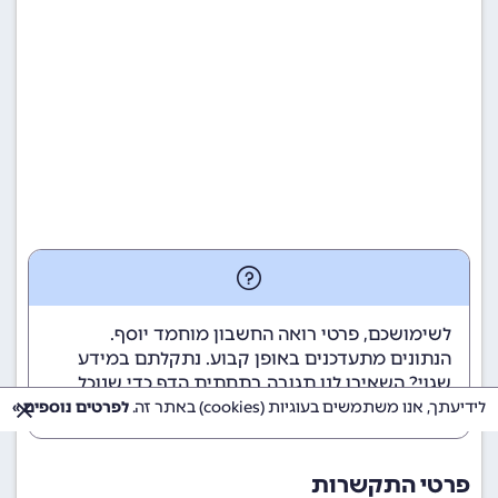
לשימושכם, פרטי רואה החשבון מוחמד יוסף.
הנתונים מתעדכנים באופן קבוע. נתקלתם במידע
שגוי? השאירו לנו תגובה בתחתית הדף כדי שנוכל
לטפל בבעיה בהקדם.
לידיעתך, אנו משתמשים בעוגיות (cookies) באתר זה.
לפרטים נוספים »
פרטי התקשרות