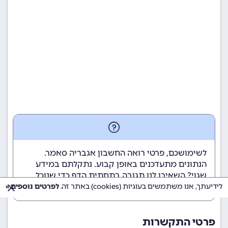
לשימושכם, פרטי רואה החשבון אגבריה סאמר.
הנתונים מתעדכנים באופן קבוע. נתקלתם במידע
שגוי? השאירו לנו תגובה בתחתית הדף כדי שנוכל
לטפל בבעיה בהקדם.
לידיעתך, אנו משתמשים בעוגיות (cookies) באתר זה.
לפרטים נוספים »
פרטי התקשרות