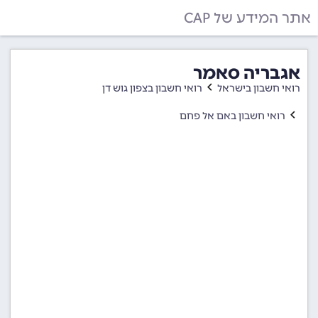
אתר המידע של CAP
אגבריה סאמר
רואי חשבון בישראל
רואי חשבון בצפון גוש דן
רואי חשבון באם אל פחם