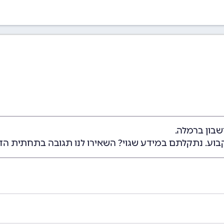
בון ברמלה.
בוע. נתקלתם במידע שגוי? השאירו לנו תגובה בתחתית הד