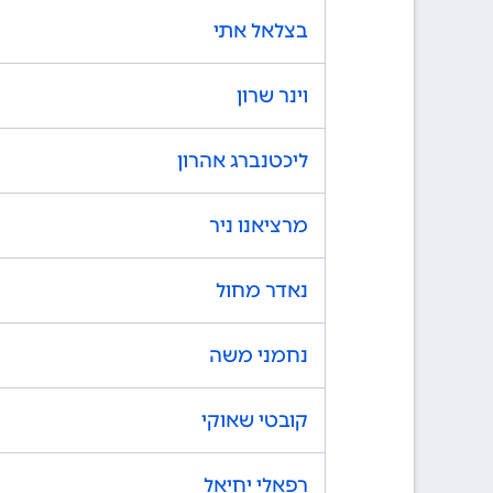
בצלאל אתי
וינר שרון
ליכטנברג אהרון
מרציאנו ניר
נאדר מחול
נחמני משה
קובטי שאוקי
רפאלי יחיאל