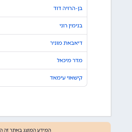
בן-הרויה דוד
בנימין רוני
דיאבאת מוניר
מדר מיכאל
קישאוי עימאד
המידע המוצג באתר זה ה