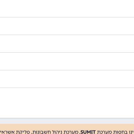
ינו בחסות מערכת
SUMIT
, מערכת ניהול חשבונות, סליקת אשראי, 