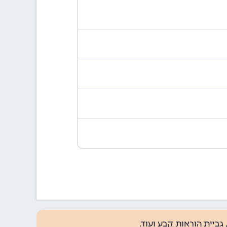
גביית הוראות קבע ועוד.