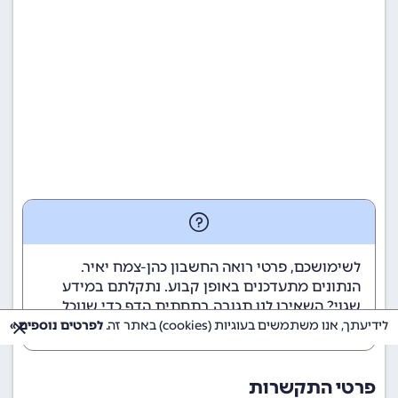
לשימושכם, פרטי רואה החשבון כהן-צמח יאיר.
הנתונים מתעדכנים באופן קבוע. נתקלתם במידע
שגוי? השאירו לנו תגובה בתחתית הדף כדי שנוכל
לטפל בבעיה בהקדם.
לידיעתך, אנו משתמשים בעוגיות (cookies) באתר זה.
לפרטים נוספים »
פרטי התקשרות