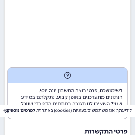
לשימושכם, פרטי רואה החשבון יונה יוסי.
הנתונים מתעדכנים באופן קבוע. נתקלתם במידע
שגוי? השאירו לנו תגובה בתחתית הדף כדי שנוכל
לטפל בבעיה בהקדם.
לידיעתך, אנו משתמשים בעוגיות (cookies) באתר זה.
לפרטים נוספים »
פרטי התקשרות