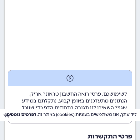
לשימושכם, פרטי רואה החשבון טראונר אריק.
הנתונים מתעדכנים באופן קבוע. נתקלתם במידע
שגוי? השאירו לנו תגובה בתחתית הדף כדי שנוכל
לטפל בבעיה בהקדם.
לידיעתך, אנו משתמשים בעוגיות (cookies) באתר זה.
לפרטים נוספים »
פרטי התקשרות