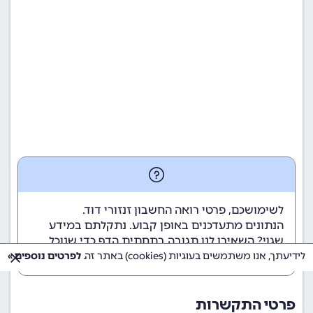
לשימושכם, פרטי רואה החשבון זנזורי דוד.
הנתונים מתעדכנים באופן קבוע. נתקלתם במידע
שגוי? השאירו לנו תגובה בתחתית הדף כדי שנוכל
לטפל בבעיה בהקדם.
לידיעתך, אנו משתמשים בעוגיות (cookies) באתר זה.
לפרטים נוספים »
פרטי התקשרות