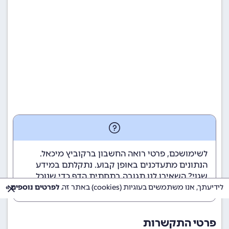
לשימושכם, פרטי רואה החשבון ברקוביץ מיכאל.
הנתונים מתעדכנים באופן קבוע. נתקלתם במידע
שגוי? השאירו לנו תגובה בתחתית הדף כדי שנוכל
לטפל בבעיה בהקדם.
לידיעתך, אנו משתמשים בעוגיות (cookies) באתר זה.
לפרטים נוספים »
פרטי התקשרות