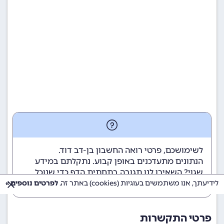
לשימושכם, פרטי רואה החשבון בן-דב דוד.
הנתונים מתעדכנים באופן קבוע. נתקלתם במידע
שגוי? השאירו לנו תגובה בתחתית הדף כדי שנוכל
לטפל בבעיה בהקדם.
לידיעתך, אנו משתמשים בעוגיות (cookies) באתר זה.
לפרטים נוספים »
פרטי התקשרות