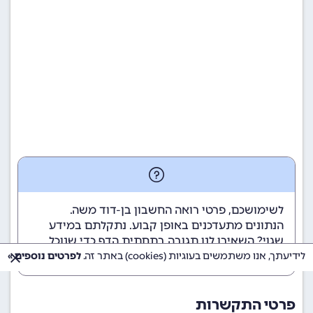
לשימושכם, פרטי רואה החשבון בן-דוד משה.
הנתונים מתעדכנים באופן קבוע. נתקלתם במידע
שגוי? השאירו לנו תגובה בתחתית הדף כדי שנוכל
לטפל בבעיה בהקדם.
לידיעתך, אנו משתמשים בעוגיות (cookies) באתר זה.
לפרטים נוספים »
פרטי התקשרות