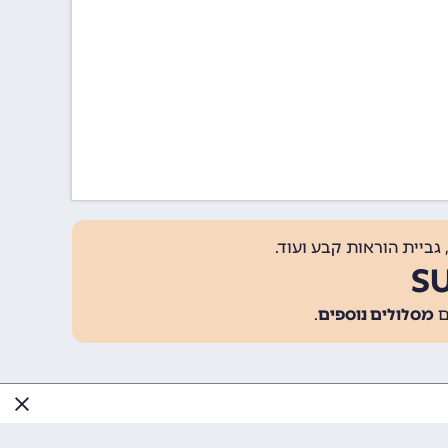
גביית הוראות קבע ועוד.
מסלולים נוספים
.