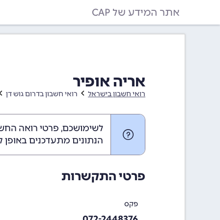
אתר המידע של CAP
אריה אופיר
רואי חשבון בישראל
רואי חשבון בדרום גוש דן
לשימושכם, פרטי רואה החשבו
הנתונים מתעדכנים באופן ק
פרטי התקשרות
פקס
072-2448376