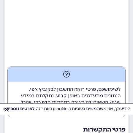
לשימושכם, פרטי רואה החשבון לבקוביץ אפי.
הנתונים מתעדכנים באופן קבוע. נתקלתם במידע
שגוי? השאירו לנו תגובה בתחתית הדף כדי שנוכל
לטפל בבעיה בהקדם.
לידיעתך, אנו משתמשים בעוגיות (cookies) באתר זה.
לפרטים נוספים »
פרטי התקשרות