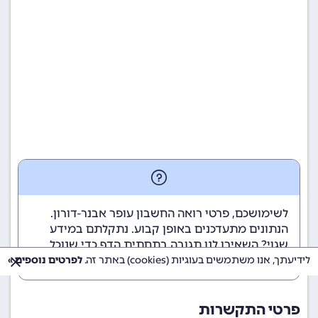
לשימושכם, פרטי רואה החשבון עופר אבנר-דורון.
הנתונים מתעדכנים באופן קבוע. נתקלתם במידע
שגוי? השאירו לנו תגובה בתחתית הדף כדי שנוכל
לטפל בבעיה בהקדם.
לידיעתך, אנו משתמשים בעוגיות (cookies) באתר זה.
לפרטים נוספים »
פרטי התקשרות