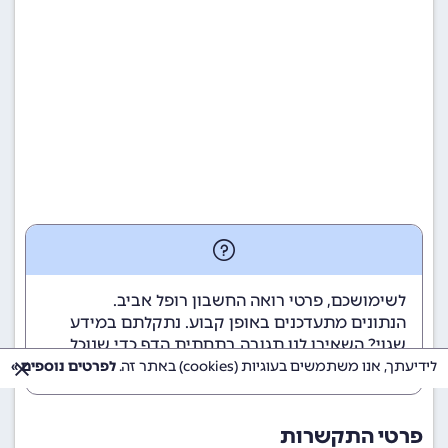
לשימושכם, פרטי רואה החשבון רופל אביב.
הנתונים מתעדכנים באופן קבוע. נתקלתם במידע
שגוי? השאירו לנו תגובה בתחתית הדף כדי שנוכל
לטפל בבעיה בהקדם.
לידיעתך, אנו משתמשים בעוגיות (cookies) באתר זה.
לפרטים נוספים »
פרטי התקשרות