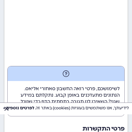
לשימושכם, פרטי רואה החשבון סאחורי אליאס.
הנתונים מתעדכנים באופן קבוע. נתקלתם במידע
שגוי? השאירו לנו תגובה בתחתית הדף כדי שנוכל
לטפל בבעיה בהקדם.
לידיעתך, אנו משתמשים בעוגיות (cookies) באתר זה.
לפרטים נוספים »
פרטי התקשרות