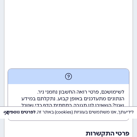
לשימושכם, פרטי רואה החשבון נחמני ניר.
הנתונים מתעדכנים באופן קבוע. נתקלתם במידע
שגוי? השאירו לנו תגובה בתחתית הדף כדי שנוכל
לטפל בבעיה בהקדם.
לידיעתך, אנו משתמשים בעוגיות (cookies) באתר זה.
לפרטים נוספים »
פרטי התקשרות