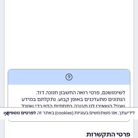
לשימושכם, פרטי רואה החשבון חנוכה דוד.
הנתונים מתעדכנים באופן קבוע. נתקלתם במידע
שגוי? השאירו לנו תגובה בתחתית הדף כדי שנוכל
לטפל בבעיה בהקדם.
לידיעתך, אנו משתמשים בעוגיות (cookies) באתר זה.
לפרטים נוספים »
פרטי התקשרות