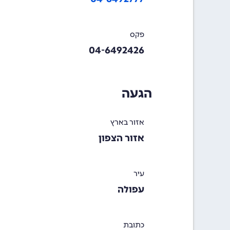
פקס
04-6492426
הגעה
אזור בארץ
אזור הצפון
עיר
עפולה
כתובת