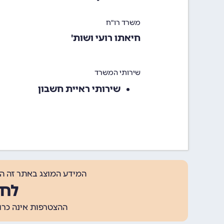
משרד רו"ח
חיאתו רועי ושות'
שירותי המשרד
שירותי ראיית חשבון
המידע המוצג באתר זה ה
לחצ
ההצטרפות אינה כרוכה בתשלום, ומאפשר