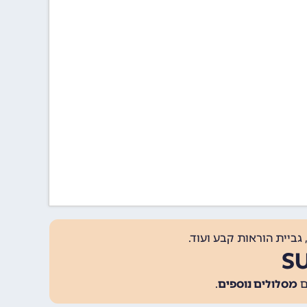
גביית הוראות קבע ועוד.
מסלולים נוספים
.