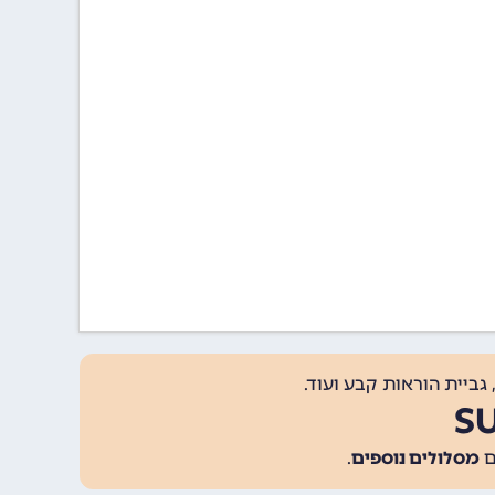
גביית הוראות קבע ועוד.
מסלולים נוספים
.