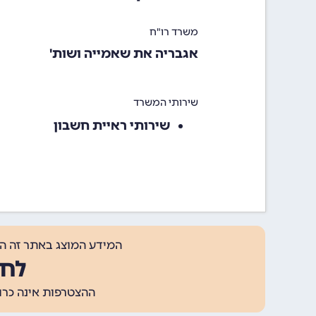
משרד רו"ח
אגבריה את שאמייה ושות'
שירותי המשרד
שירותי ראיית חשבון
המידע המוצג באתר זה ה
לחצ
ההצטרפות אינה כרוכה בתשלום, ומאפשר