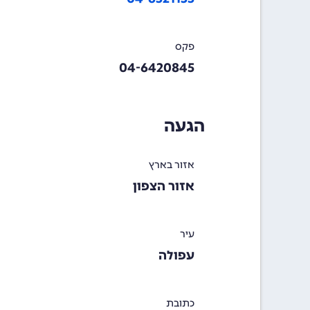
פקס
04-6420845
הגעה
אזור בארץ
אזור הצפון
עיר
עפולה
כתובת