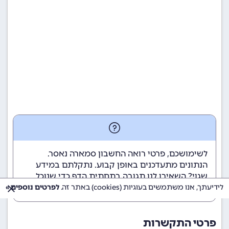
לשימושכם, פרטי רואה החשבון סמארה נאסר.
הנתונים מתעדכנים באופן קבוע. נתקלתם במידע
שגוי? השאירו לנו תגובה בתחתית הדף כדי שנוכל
לטפל בבעיה בהקדם.
לידיעתך, אנו משתמשים בעוגיות (cookies) באתר זה.
לפרטים נוספים »
פרטי התקשרות