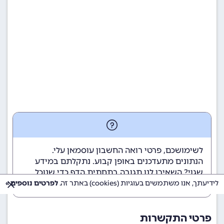
לשימושכם, פרטי רואה החשבון עוסמאן עלי.
הנתונים מתעדכנים באופן קבוע. נתקלתם במידע
שגוי? השאירו לנו תגובה בתחתית הדף כדי שנוכל
לטפל בבעיה בהקדם.
לידיעתך, אנו משתמשים בעוגיות (cookies) באתר זה.
לפרטים נוספים »
פרטי התקשרות