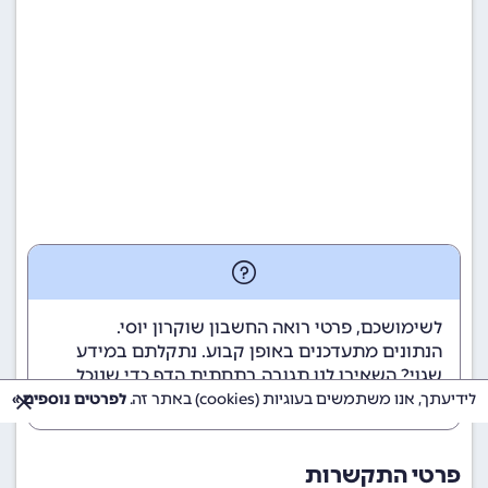
לשימושכם, פרטי רואה החשבון שוקרון יוסי.
הנתונים מתעדכנים באופן קבוע. נתקלתם במידע
שגוי? השאירו לנו תגובה בתחתית הדף כדי שנוכל
לטפל בבעיה בהקדם.
לידיעתך, אנו משתמשים בעוגיות (cookies) באתר זה.
לפרטים נוספים »
פרטי התקשרות