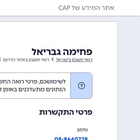
אתר המידע של CAP
פחימה גבריאל
רואי חשבון בישראל
רואי חשבון באזור הדרום
לשימושכם, פרטי רואה החשב
הנתונים מתעדכנים באופן ק
פרטי התקשרות
טלפון
08-8640728