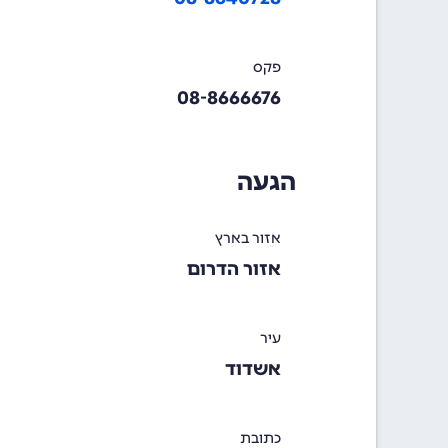
פקס
08-8666676
הגעה
אזור בארץ
אזור הדרום
עיר
אשדוד
כתובת