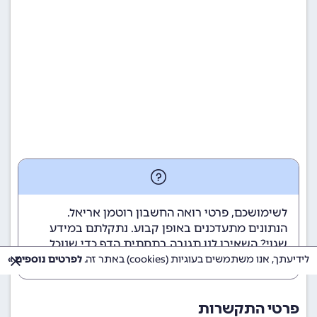
לשימושכם, פרטי רואה החשבון רוטמן אריאל.
הנתונים מתעדכנים באופן קבוע. נתקלתם במידע
שגוי? השאירו לנו תגובה בתחתית הדף כדי שנוכל
לטפל בבעיה בהקדם.
לידיעתך, אנו משתמשים בעוגיות (cookies) באתר זה.
לפרטים נוספים »
פרטי התקשרות