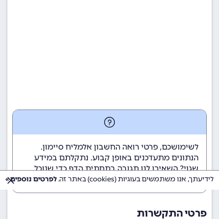
לשימושכם, פרטי רואה החשבון אלמליח סיימון.
הנתונים מתעדכנים באופן קבוע. נתקלתם במידע
שגוי? השאירו לנו תגובה בתחתית הדף כדי שנוכל
לטפל בבעיה בהקדם.
לידיעתך, אנו משתמשים בעוגיות (cookies) באתר זה.
לפרטים נוספים »
פרטי התקשרות