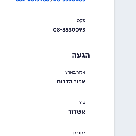
פקס
08-8530093
הגעה
אזור בארץ
אזור הדרום
עיר
אשדוד
כתובת