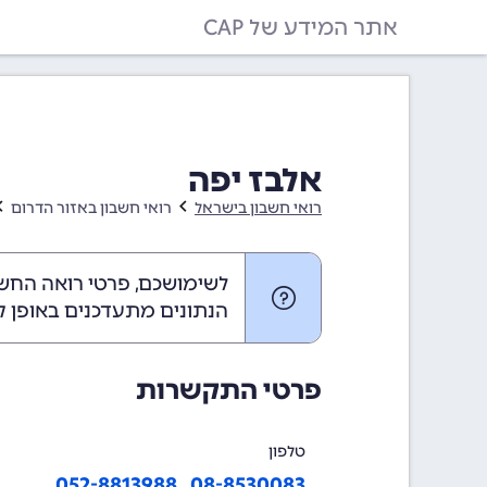
אתר המידע של CAP
אלבז יפה
רואי חשבון בישראל
רואי חשבון באזור הדרום
לשימושכם, פרטי רואה החשב
הנתונים מתעדכנים באופן ק
פרטי התקשרות
טלפון
052-8813988
,
08-8530083