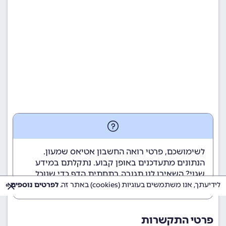
לשימושכם, פרטי רואה החשבון אטיאס שמעון.
הנתונים מתעדכנים באופן קבוע. נתקלתם במידע
שגוי? השאירו לנו תגובה בתחתית הדף כדי שנוכל
לטפל בבעיה בהקדם.
לידיעתך, אנו משתמשים בעוגיות (cookies) באתר זה.
לפרטים נוספים »
פרטי התקשרות