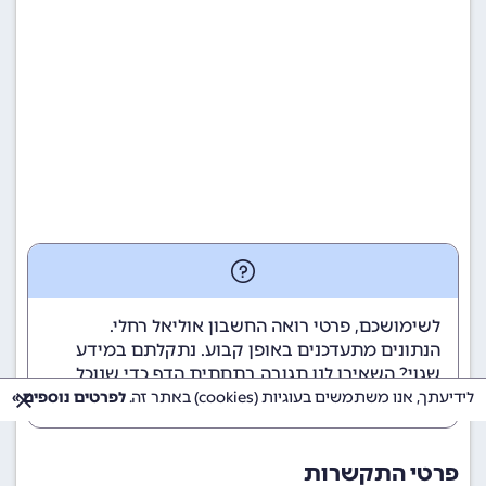
לשימושכם, פרטי רואה החשבון אוליאל רחלי.
הנתונים מתעדכנים באופן קבוע. נתקלתם במידע
שגוי? השאירו לנו תגובה בתחתית הדף כדי שנוכל
לטפל בבעיה בהקדם.
לידיעתך, אנו משתמשים בעוגיות (cookies) באתר זה.
לפרטים נוספים »
פרטי התקשרות