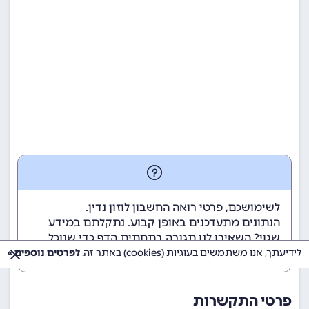
לשימושכם, פרטי רואה החשבון לוזון נדין.
הנתונים מתעדכנים באופן קבוע. נתקלתם במידע
שגוי? השאירו לנו תגובה בתחתית הדף כדי שנוכל
לטפל בבעיה בהקדם.
לידיעתך, אנו משתמשים בעוגיות (cookies) באתר זה.
לפרטים נוספים »
פרטי התקשרות