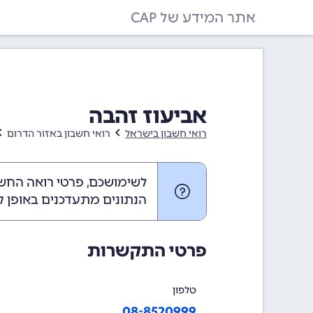
אתר המידע של CAP
אביעוז זהבה
רואי חשבון בישראל
רואי חשבון באזור הדרום
לשימושכם, פרטי רואה החשב
הנתונים מתעדכנים באופן ק
פרטי התקשרות
טלפון
08-8520999