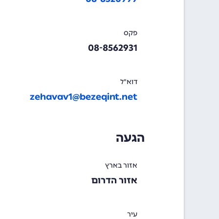
פקס
08-8562931
דוא"ל
zehavav1@bezeqint.net
הגעה
אזור בארץ
אזור הדרום
עיר