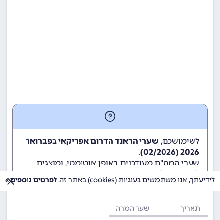
לשימושכם,
שערי הראנד הדרום אפריקאי בפברואר
.
2026 (02/2026)
שערי המט"ח מעודכנים באופן אוטומטי, ומוצגים
לשימוש גולשי ומשתמשי האתר.
לידיעתך, אנו משתמשים בעוגיות (cookies) באתר זה.
לפרטים נוספים »
תאריך
שער המרה