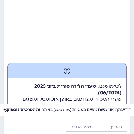
לשימושכם,
שערי הלירה סורית ביוני 2025
.
(06/2025)
שערי המט"ח מעודכנים באופן אוטומטי, ומוצגים
לשימוש גולשי ומשתמשי האתר.
לידיעתך, אנו משתמשים בעוגיות (cookies) באתר זה.
לפרטים נוספים »
תאריך
שער המרה