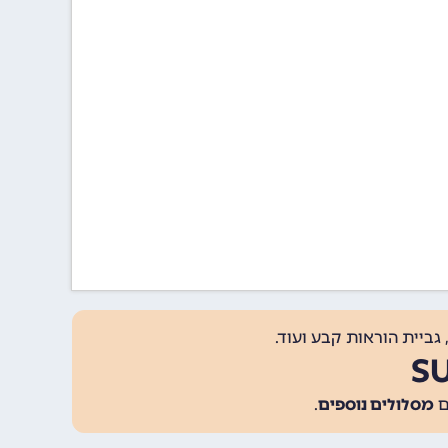
גביית הוראות קבע ועוד.
מסלולים נוספים
.