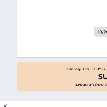
גביית הוראות קבע ועוד.
מסלולים נוספים
.