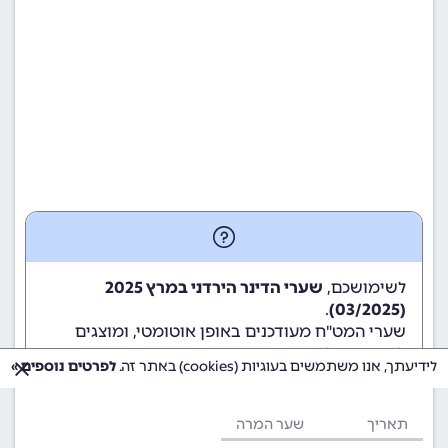
לשימושכם,
שערי הדינר הירדני במרץ 2025
.
(03/2025)
שערי המט"ח מעודכנים באופן אוטומטי, ומוצגים
לשימוש גולשי ומשתמשי האתר.
לידיעתך, אנו משתמשים בעוגיות (cookies) באתר זה.
לפרטים נוספים »
תאריך
שער המרה