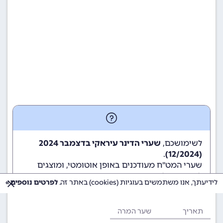
לשימושכם,
שערי הדינר עיראקי בדצמבר 2024
.
(12/2024)
שערי המט"ח מעודכנים באופן אוטומטי, ומוצגים
לשימוש גולשי ומשתמשי האתר.
לידיעתך, אנו משתמשים בעוגיות (cookies) באתר זה.
לפרטים נוספים »
תאריך
שער המרה