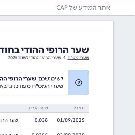
אתר המידע של CAP
שער הרופי ההודי בחודש ספטמבר
שערי מט"ח
שערי הרופי ההודי לשנת 2025
לשימושכם,
שערי הרופי ההודי בספ
שערי המט"ח מעודכנים באופ
תאריך
שער המרה
01/09/2025
0.038
שער הרופי ההודי