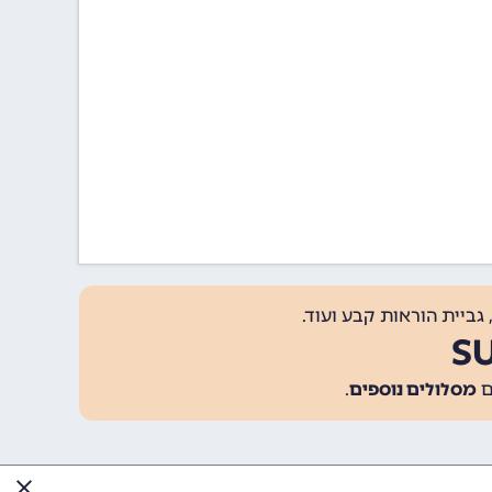
גביית הוראות קבע ועוד.
מסלולים נוספים
.