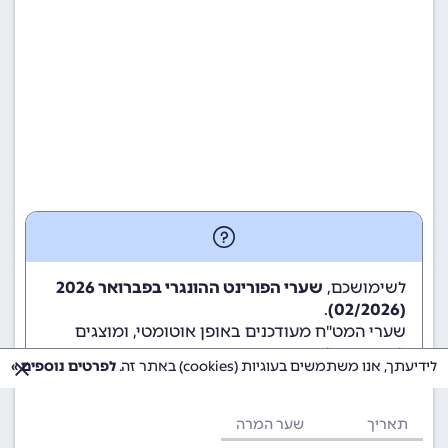
לשימושכם,
שערי הפורינט ההונגרי בפברואר 2026
.
(02/2026)
שערי המט"ח מעודכנים באופן אוטומטי, ומוצגים
לשימוש גולשי ומשתמשי האתר.
לידיעתך, אנו משתמשים בעוגיות (cookies) באתר זה.
לפרטים נוספים »
תאריך
שער המרה