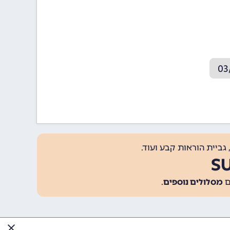
גביית הוראות קבע ועוד.
מסלולים נוספים
.