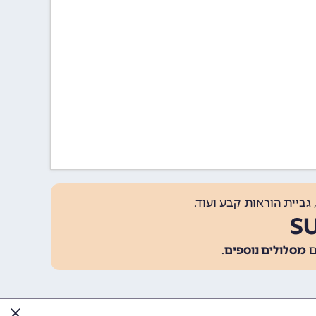
גביית הוראות קבע ועוד.
מסלולים נוספים
.