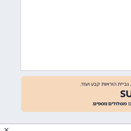
גביית הוראות קבע ועוד.
מסלולים נוספים
.