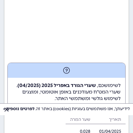
לשימושכם,
שערי הגורד באפריל 2025 (04/2025)
.
שערי המט"ח מעודכנים באופן אוטומטי, ומוצגים
לשימוש גולשי ומשתמשי האתר.
לידיעתך, אנו משתמשים בעוגיות (cookies) באתר זה.
לפרטים נוספים »
תאריך
שער המרה
0.028
01/04/2025