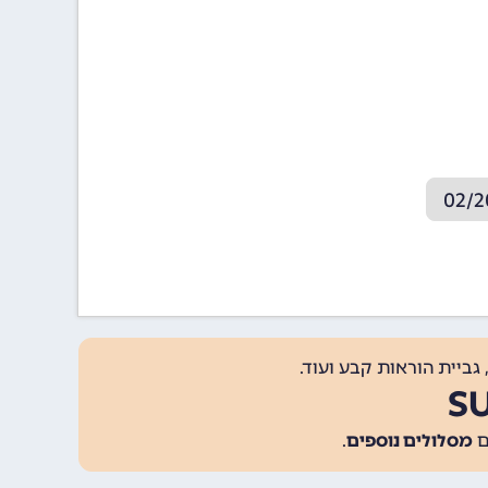
גביית הוראות קבע ועוד.
מסלולים נוספים
.