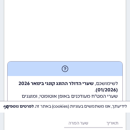
לשימושכם,
שערי הדולר ההונג קונגי בינואר 2026
.
(01/2026)
שערי המט"ח מעודכנים באופן אוטומטי, ומוצגים
לשימוש גולשי ומשתמשי האתר.
לידיעתך, אנו משתמשים בעוגיות (cookies) באתר זה.
לפרטים נוספים »
תאריך
שער המרה