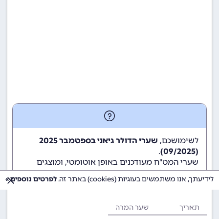
לשימושכם,
שערי הדולר גיאני בספטמבר 2025
.
(09/2025)
שערי המט"ח מעודכנים באופן אוטומטי, ומוצגים
לשימוש גולשי ומשתמשי האתר.
לידיעתך, אנו משתמשים בעוגיות (cookies) באתר זה.
לפרטים נוספים »
תאריך
שער המרה