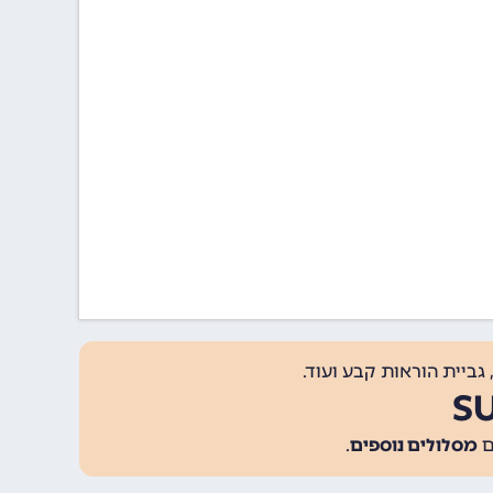
גביית הוראות קבע ועוד.
מסלולים נוספים
.